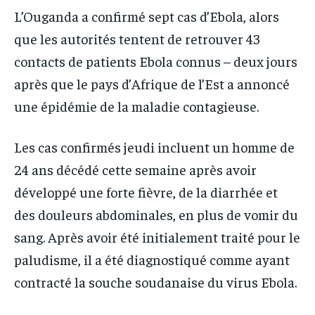
L’Ouganda a confirmé sept cas d’Ebola, alors
IT-ADMIN
IT-ADMIN
TOGOREPORT
TOGOREPORT
que les autorités tentent de retrouver 43
TOGOREPORT
TOGOREPORT
L’INTEGRAL
L’INTEGRAL
contacts de patients Ebola connus – deux jours
L’INTEGRAL
L’INTEGRAL
TOGOREGARD
TOGOREGARD
après que le pays d’Afrique de l’Est a annoncé
TOGOREGARD
TOGOREGARD
une épidémie de la maladie contagieuse.
LOMEBOUGEINFO
LOMEBOUGEINFO
LOMEBOUGEINFO
LOMEBOUGEINFO
NOUVELLE D’AFRIQUE
NOUVELLE D’AFRIQUE
Les cas confirmés jeudi incluent un homme de
NOUVELLE D’AFRIQUE
NOUVELLE D’AFRIQUE
LEDEFENSEURINFO
LEDEFENSEURINFO
24 ans décédé cette semaine après avoir
LEDEFENSEURINFO
LEDEFENSEURINFO
228FOOT
228FOOT
développé une forte fièvre, de la diarrhée et
228FOOT
228FOOT
des douleurs abdominales, en plus de vomir du
ACTU LOMÉ
ACTU LOMÉ
ACTU LOMÉ
ACTU LOMÉ
sang. Après avoir été initialement traité pour le
paludisme, il a été diagnostiqué comme ayant
contracté la souche soudanaise du virus Ebola.