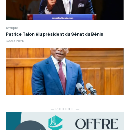
Afrique
Patrice Talon élu président du Sénat du Bénin
6 août 2026
― PUBLICITE ―