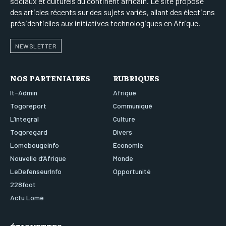
sociaux et culturels du continent africain. Le site propose
des articles récents sur des sujets variés, allant des élections
présidentielles aux initiatives technologiques en Afrique.
NEWSLETTER
NOS PARTENIAIRES
RUBRIQUES
It-Admin
Afrique
Togoreport
Communiqué
L’integral
Culture
Togoregard
Divers
Lomebougeinfo
Economie
Nouvelle d’Afrique
Monde
LeDefenseurInfo
Opportunité
228foot
Actu Lomé