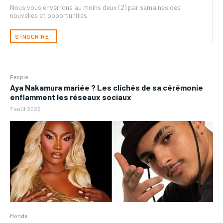
Nous vous enverrons au moins deux (2) par semaines des
nouvelles et opportunités
S'INSCRIRE !
People
Aya Nakamura mariée ? Les clichés de sa cérémonie
enflamment les réseaux sociaux
7 août 2026
Monde