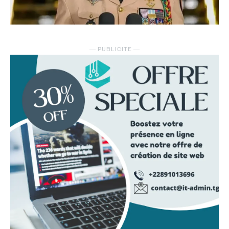
― PUBLICITE ―