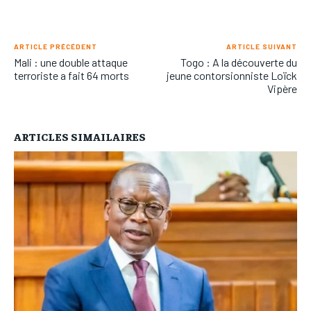
ARTICLE PRÉCÉDENT
ARTICLE SUIVANT
Mali : une double attaque
Togo : A la découverte du
terroriste a fait 64 morts
jeune contorsionniste Loïck
Vipère
ARTICLES SIMAILAIRES