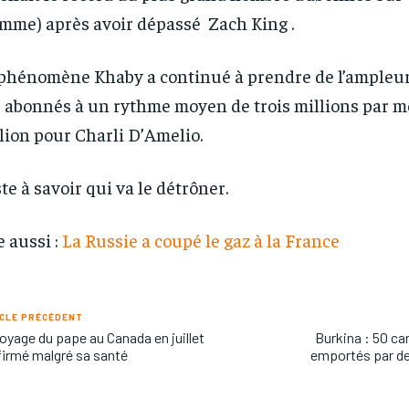
mme) après avoir dépassé Zach King .
phénomène Khaby a continué à prendre de l’ampleu
 abonnés à un rythme moyen de trois millions par mo
lion pour Charli D’Amelio.
te à savoir qui va le détrôner.
e aussi :
La Russie a coupé le gaz à la France
CLE PRÉCÉDENT
oyage du pape au Canada en juillet
Burkina : 50 c
irmé malgré sa santé
emportés par 