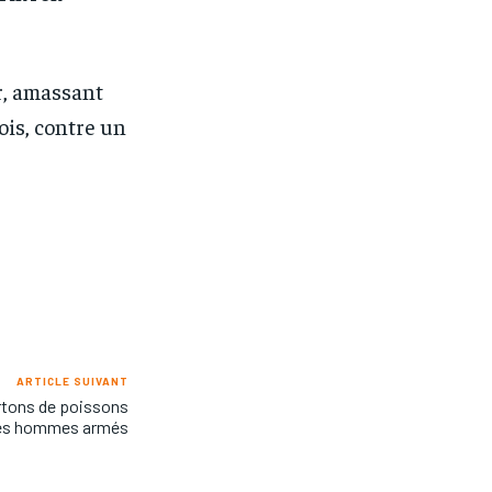
r, amassant
is, contre un
ARTICLE SUIVANT
artons de poissons
des hommes armés