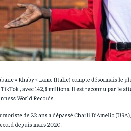
bane « Khaby » Lame (Italie) compte désormais le pl
 TikTok , avec 142,8 millions. Il est reconnu par le s
nness World Records.
umoriste de 22 ans a dépassé Charli D’Amelio (USA),
record depuis mars 2020.