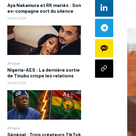
Aya Nakamura et RK mariés : Son
ex-compagne sort du silence
8 août 2026
Afrique
Nigeria-AES : La dernière sortie
de Tinubu crispe les relations
8 août 2026
Afrique
Sénégal : Trois créateurs TikTok