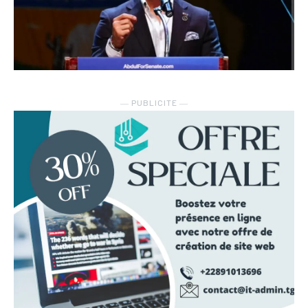
― PUBLICITE ―