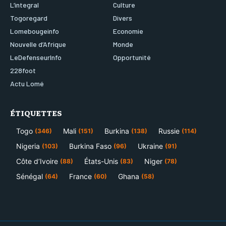
L’integral
Culture
Togoregard
Divers
Lomebougeinfo
Economie
Nouvelle d’Afrique
Monde
LeDefenseurInfo
Opportunité
228foot
Actu Lomé
ÉTIQUETTES
Togo
Mali
Burkina
Russie
(346)
(151)
(138)
(114)
Nigeria
Burkina Faso
Ukraine
(103)
(96)
(91)
Côte d’Ivoire
États-Unis
Niger
(88)
(83)
(78)
Sénégal
France
Ghana
(64)
(60)
(58)