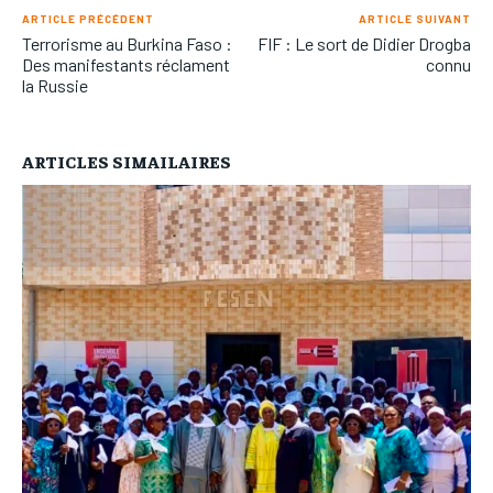
ARTICLE PRÉCÉDENT
ARTICLE SUIVANT
Terrorisme au Burkina Faso :
FIF : Le sort de Didier Drogba
Des manifestants réclament
connu
la Russie
ARTICLES SIMAILAIRES