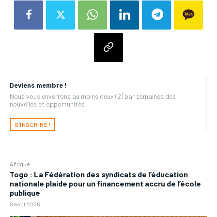
Deviens membre !
Nous vous enverrons au moins deux (2) par semaines des
nouvelles et opportunités
S'INSCRIRE !
Afrique
Togo : La Fédération des syndicats de l’éducation
nationale plaide pour un financement accru de l’école
publique
8 août 2026