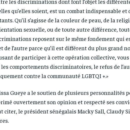
tre les discriminations dont font l’objet les différent
lles qu’elles soient, est un combat indispensable et 
tants. Qu’il s’agisse de la couleur de peau, de la relig
rientation sexuelle, ou de toute autre différence, tout
criminations reposent sur le même fondement qui es
et de l’autre parce qu’il est différent du plus grand 
usant de participer à cette opération collective, vous
t les comportements discriminatoires, le refus de l’au
quement contre la communauté LGBTQI +.»
issa Gueye a le soutien de plusieurs personnalités p
rimé ouvertement son opinion et respecté ses convi
t citer, le président sénégalais Macky Sall, Claudy Si
res.