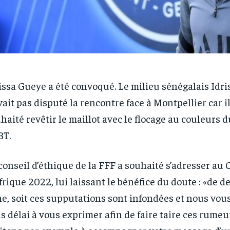
issa Gueye a été convoqué. Le milieu sénégalais Idri
vait pas disputé la rencontre face à Montpellier car il
haité revêtir le maillot avec le flocage au couleurs 
BT.
conseil d’éthique de la FFF a souhaité s’adresser a
frique 2022, lui laissant le bénéfice du doute : «de 
ne, soit ces supputations sont infondées et nous vou
s délai à vous exprimer afin de faire taire ces rume