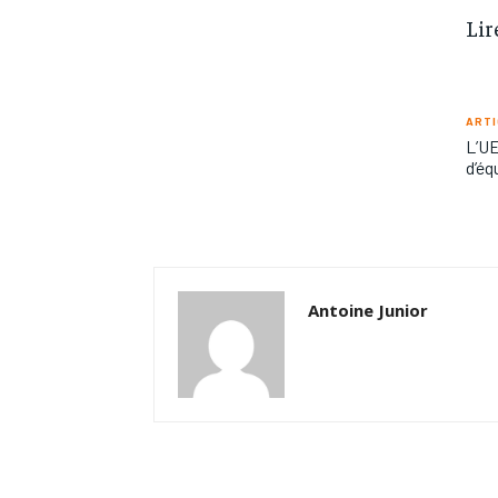
Lir
ARTI
L’UE
d’éq
Antoine Junior