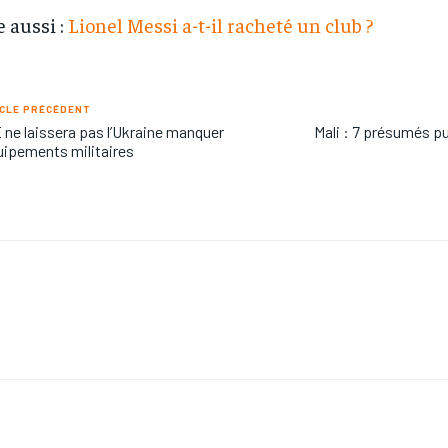
e aussi :
Lionel Messi a-t-il racheté un club ?
CLE PRÉCÉDENT
 ne laissera pas l’Ukraine manquer
Mali : 7 présumés p
uipements militaires