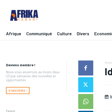
Afrique
Communiqué
Culture
Divers
Economi
Accue
Deviens membre !
I
Nous vous enverrons au moins deux
(2) par semaines des nouvelles et
opportunités
S'INSCRIRE !
1
People