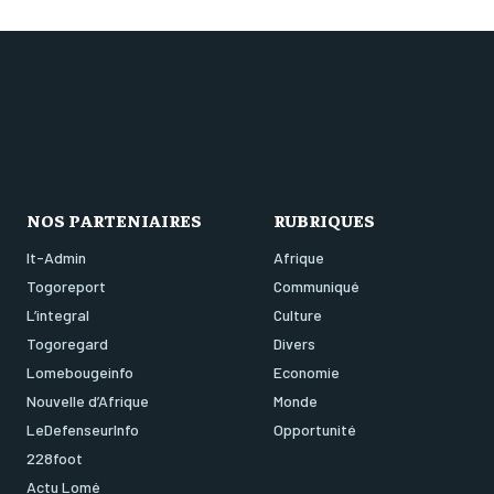
NOS PARTENIAIRES
RUBRIQUES
It-Admin
Afrique
Togoreport
Communiqué
L’integral
Culture
Togoregard
Divers
Lomebougeinfo
Economie
Nouvelle d’Afrique
Monde
LeDefenseurInfo
Opportunité
228foot
Actu Lomé