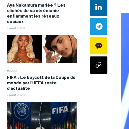
Aya Nakamura mariée ? Les
clichés de sa cérémonie
enflamment les réseaux
sociaux
7 août 2026
Monde
FIFA : Le boycott de la Coupe du
monde par l’UEFA reste
d’actualité
7 août 2026