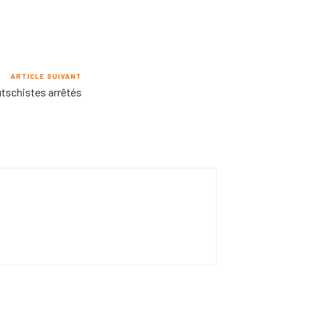
ARTICLE SUIVANT
utschistes arrêtés