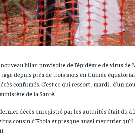
nouveau bilan provisoire de l’épidémie de virus de 
t rage depuis près de trois mois en Guinée équatorial
décès confirmés. C’est ce qui ressort , mardi , d’un n
ministère de la Santé.
dernier décès enregistré par les autorités était dû à 
virus cousin d’Ebola et presque aussi meurtrier qu’il l
l.