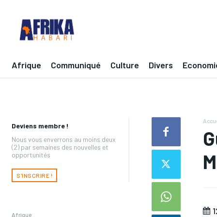
Afrique
Communiqué
Culture
Divers
Economi
Accue
Deviens membre !
G
Nous vous enverrons au moins deux
(2) par semaines des nouvelles et
M
opportunités
S'INSCRIRE !
1
Afrique