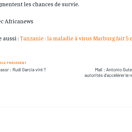
mentent les chances de survie.
c Africanews
e aussi :
Tanzanie : la maladie à virus Marburg fait 5 
CLE PRÉCÉDENT
assr : Rudi Garcia viré ?
Mali : Antonio Gut
autorités d’accélérer le r