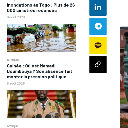
Inondations au Togo : Plus de 26
000 sinistrés recensés
6 août 2026
Afrique
Guinée : Où est Mamadi
Doumbouya ? Son absence fait
monter la pression politique
6 août 2026
Afrique