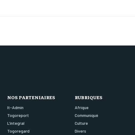
NOS PARTENIAIRES
RUBRIQUES
It-Admin
Afrique
Togoreport
Communiqué
L’integral
Culture
Togoregard
Divers