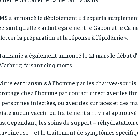
MS a annoncé le déploiement « d’experts supplément
écisant qu’elle « aidait également le Gabon et le Cam
forcer la préparation et la réponse à l’épidémie ».
Tanzanie a également annoncé le 21 mars le début d
Marburg, faisant cinq morts.
virus est transmis à l’homme par les chauves-souris 
propage chez l’homme par contact direct avec les flu
 personnes infectées, ou avec des surfaces et des mat
xiste aucun vaccin ou traitement antiviral approuvé
us. Cependant, les soins de support – réhydratation 
raveineuse – et le traitement de symptômes spécifi