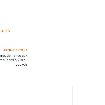
morts
ARTICLE SUIVANT
erres demande aux
etour des civils au
pouvoir