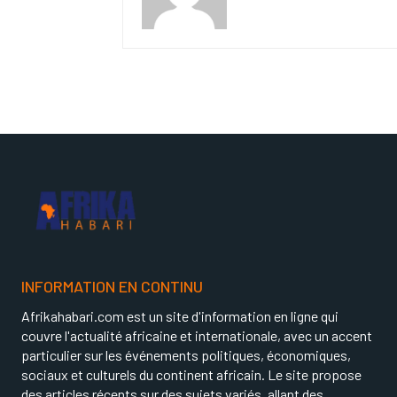
INFORMATION EN CONTINU
Afrikahabari.com est un site d'information en ligne qui
couvre l'actualité africaine et internationale, avec un accent
particulier sur les événements politiques, économiques,
sociaux et culturels du continent africain. Le site propose
des articles récents sur des sujets variés, allant des