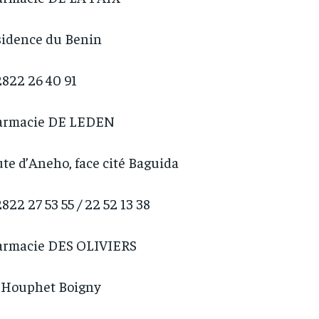
idence du Benin
822 26 40 91
armacie DE LEDEN
te d’Aneho, face cité Baguida
822 27 53 55 / 22 52 13 38
armacie DES OLIVIERS
 Houphet Boigny