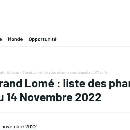
e
Monde
Opportunité
il
Afrique
Grand Lomé : liste des pharmacies de garde du 07 au 14...
rand Lomé : liste des pha
u 14 Novembre 2022
 novembre 2022