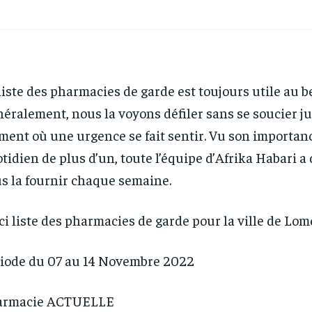
liste des pharmacies de garde est toujours utile au b
éralement, nous la voyons défiler sans se soucier j
ent où une urgence se fait sentir. Vu son importan
tidien de plus d’un, toute l’équipe d’Afrika Habari a
s la fournir chaque semaine.
ci liste des pharmacies de garde pour la ville de Lomé
iode du 07 au 14 Novembre 2022
armacie ACTUELLE