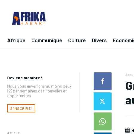
Afrique
Communiqué
Culture
Divers
Economi
Accue
Deviens membre !
G
Nous vous enverrons au moins deux
(2) par semaines des nouvelles et
a
opportunités
S'INSCRIRE !
9
Afrique