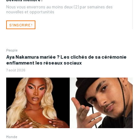
Nous vous enverrons au moins deux (2) par semaines des
nouvelles et opportunités
S'INSCRIRE !
People
Aya Nakamura mariée ? Les clichés de sa cérémonie
enflamment les réseaux sociaux
7 août 2026
Monde