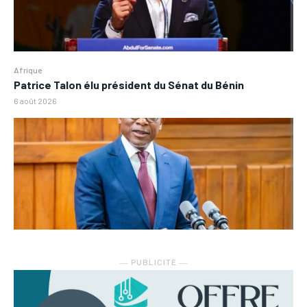
Afrique
Patrice Talon élu président du Sénat du Bénin
6 août 2026
― PUBLICITE ―