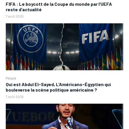
FIFA : Le boycott de la Coupe du monde par l’UEFA
reste d’actualité
7 août 2026
People
Qui est Abdul El-Sayed, L’Américano-Égyptien qui
bouleverse la scène politique américaine ?
7 août 2026