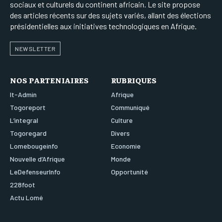
sociaux et culturels du continent africain. Le site propose
des articles récents sur des sujets variés, allant des élections
présidentielles aux initiatives technologiques en Afrique.
NEWSLETTER
NOS PARTENIAIRES
RUBRIQUES
It-Admin
Afrique
Togoreport
Communiqué
L’integral
Culture
Togoregard
Divers
Lomebougeinfo
Economie
Nouvelle d’Afrique
Monde
LeDefenseurInfo
Opportunité
228foot
Actu Lomé