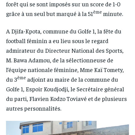
forêt qui se sont imposés sur un score de 1-0
ème
grâce à un seul but marqué à la 51
minute.
A Djifa-Kpota, commune du Golfe 1, la fête du
football féminin a eu lieu sous le regard
admirateur du Directeur National des Sports,
M. Bawa Adamou, de la sélectionneuse de
l’équipe nationale féminine, Mme Kaï Tomety,
ème
du 3
adjoint au maire de la commune du
Golfe 1, Espoir Koudjodji, le Secrétaire général
du parti, Flavien Kodzo Toviavé et de plusieurs
autres personnalités.