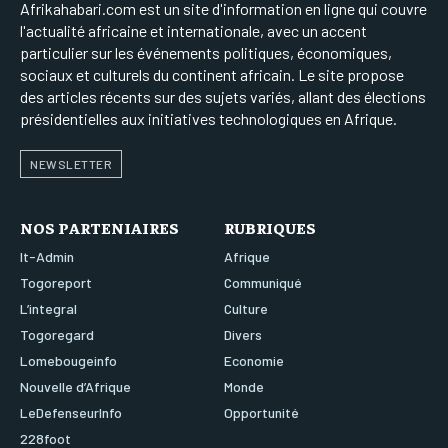
Afrikahabari.com est un site d'information en ligne qui couvre
l'actualité africaine et internationale, avec un accent
particulier sur les événements politiques, économiques,
sociaux et culturels du continent africain. Le site propose
des articles récents sur des sujets variés, allant des élections
présidentielles aux initiatives technologiques en Afrique.
NEWSLETTER
NOS PARTENIAIRES
RUBRIQUES
It-Admin
Afrique
Togoreport
Communiqué
L’integral
Culture
Togoregard
Divers
Lomebougeinfo
Economie
Nouvelle d’Afrique
Monde
LeDefenseurInfo
Opportunité
228foot