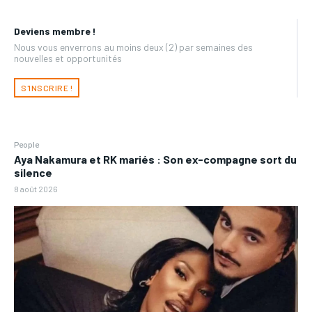
Deviens membre !
Nous vous enverrons au moins deux (2) par semaines des
nouvelles et opportunités
S'INSCRIRE !
People
Aya Nakamura et RK mariés : Son ex-compagne sort du
silence
8 août 2026