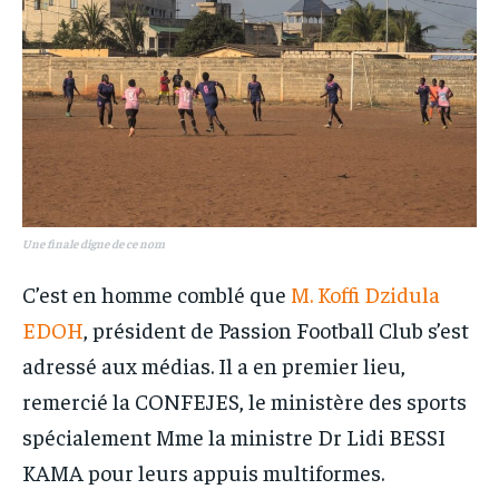
Une finale digne de ce nom
C’est en homme comblé que
M. Koffi Dzidula
EDOH
, président de Passion Football Club s’est
adressé aux médias. Il a en premier lieu,
remercié la CONFEJES, le ministère des sports
spécialement Mme la ministre Dr Lidi BESSI
KAMA pour leurs appuis multiformes.