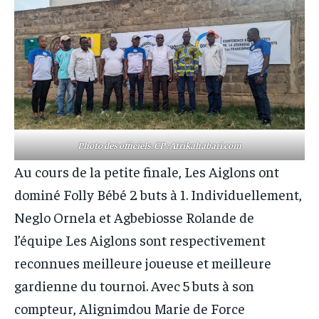
Photo des officiels. CP : Afrikahabari.com
Au cours de la petite finale, Les Aiglons ont
dominé Folly Bébé 2 buts à 1. Individuellement,
Neglo Ornela et Agbebiosse Rolande de
l’équipe Les Aiglons sont respectivement
reconnues meilleure joueuse et meilleure
gardienne du tournoi. Avec 5 buts à son
compteur, Alignimdou Marie de Force