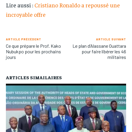
Lire aussi :
Cristiano Ronaldo a repoussé une
incroyable offre
ARTICLE PRÉCÉDENT
ARTICLE SUIVANT
Ce que prépare le Prof. Kako
Le plan d’Alassane Ouattara
Nubukpo pour les prochains
pour faire libérer les 46
jours
militaires
ARTICLES SIMAILAIRES