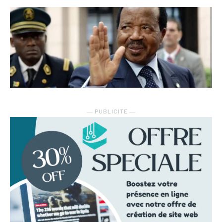
― PUBLICITE ―