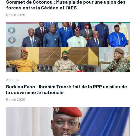
Sommet de Cotonou : Musa plaide pour une union des
forces entre la Cédéao et l’AES
6 août 2026
Afrique
Burkina Faso : Ibrahim Traoré fait de la RPP un pilier de
la souveraineté nationale
5 août 2026