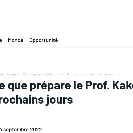
e
Monde
Opportunité
il
Afrique
Ce que prépare le Prof. Kako Nubukpo pour les prochains jours
e que prépare le Prof. Ka
rochains jours
4 septembre 2022