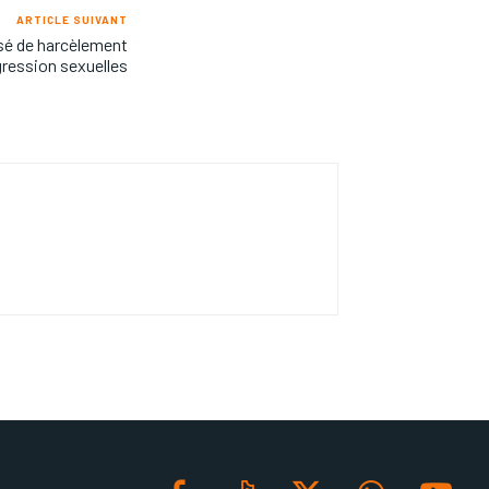
ARTICLE SUIVANT
usé de harcèlement
gression sexuelles