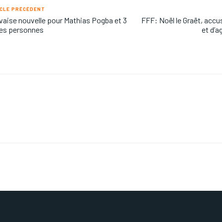
CLE PRÉCÉDENT
aise nouvelle pour Mathias Pogba et 3
FFF: Noël le Graët, acc
res personnes
et d’a