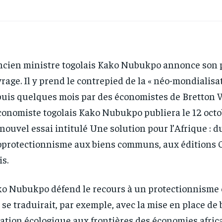
ncien ministre togolais Kako Nubukpo annonce son 
rage. Il y prend le contrepied de la « néo-mondialisat
uis quelques mois par des économistes de Bretton 
conomiste togolais Kako Nubukpo publiera le 12 oct
nouvel essai intitulé Une solution pour l’Afrique : d
protectionnisme aux biens communs, aux éditions Od
is.
o Nubukpo défend le recours à un protectionnisme
 se traduirait, par exemple, avec la mise en place de 
ation écologique aux frontières des économies africa