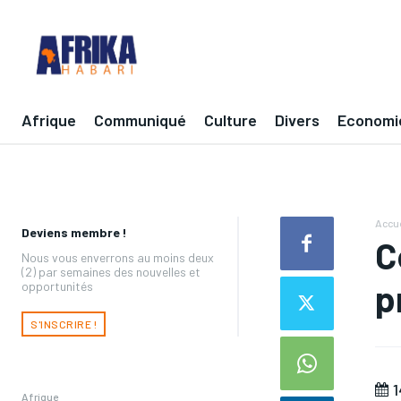
Afrique
Communiqué
Culture
Divers
Economi
Accue
Deviens membre !
C
Nous vous enverrons au moins deux
(2) par semaines des nouvelles et
p
opportunités
S'INSCRIRE !
1
Afrique