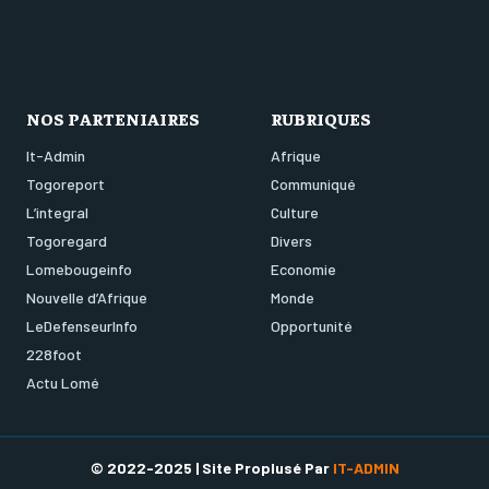
NOS PARTENIAIRES
RUBRIQUES
It-Admin
Afrique
Togoreport
Communiqué
L’integral
Culture
Togoregard
Divers
Lomebougeinfo
Economie
Nouvelle d’Afrique
Monde
LeDefenseurInfo
Opportunité
228foot
Actu Lomé
© 2022-2025 | Site Proplusé Par
IT-ADMIN