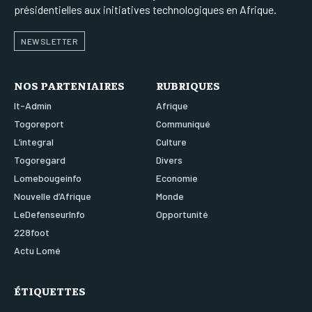
présidentielles aux initiatives technologiques en Afrique.
NEWSLETTER
NOS PARTENIAIRES
RUBRIQUES
It-Admin
Afrique
Togoreport
Communiqué
L’integral
Culture
Togoregard
Divers
Lomebougeinfo
Economie
Nouvelle d’Afrique
Monde
LeDefenseurInfo
Opportunité
228foot
Actu Lomé
ÉTIQUETTES