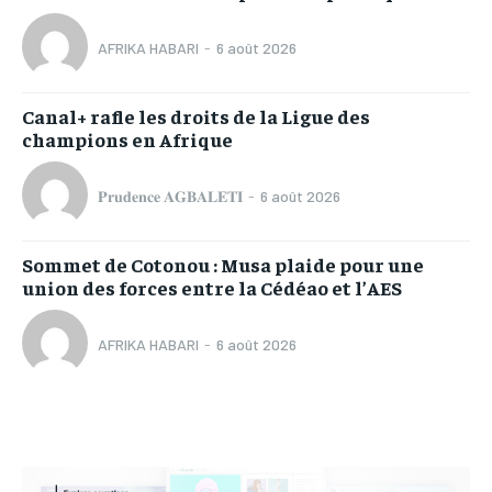
AFRIKA HABARI
-
6 août 2026
Canal+ rafle les droits de la Ligue des
champions en Afrique
𝐏𝐫𝐮𝐝𝐞𝐧𝐜𝐞 𝐀𝐆𝐁𝐀𝐋𝐄𝐓𝐈
-
6 août 2026
Sommet de Cotonou : Musa plaide pour une
union des forces entre la Cédéao et l’AES
AFRIKA HABARI
-
6 août 2026