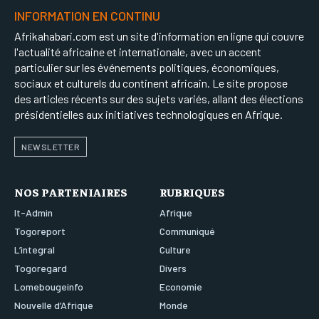
INFORMATION EN CONTINU
Afrikahabari.com est un site d'information en ligne qui couvre
l'actualité africaine et internationale, avec un accent
particulier sur les événements politiques, économiques,
sociaux et culturels du continent africain. Le site propose
des articles récents sur des sujets variés, allant des élections
présidentielles aux initiatives technologiques en Afrique.
NEWSLETTER
NOS PARTENIAIRES
RUBRIQUES
It-Admin
Afrique
Togoreport
Communiqué
L’integral
Culture
Togoregard
Divers
Lomebougeinfo
Economie
Nouvelle d’Afrique
Monde