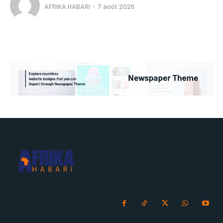
AFRIKA HABARI
-
7 août 2026