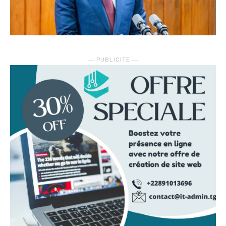
― PUBLICITE ―