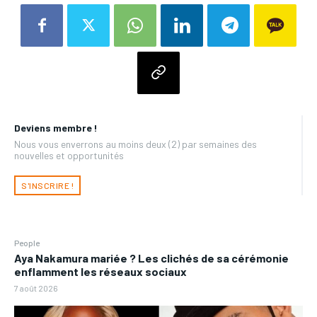
Deviens membre !
Nous vous enverrons au moins deux (2) par semaines des
nouvelles et opportunités
S'INSCRIRE !
People
Aya Nakamura mariée ? Les clichés de sa cérémonie
enflamment les réseaux sociaux
7 août 2026