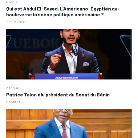
People
Qui est Abdul El-Sayed, L’Américano-Égyptien qui
bouleverse la scène politique américaine ?
7 août 2026
Afrique
Patrice Talon élu président du Sénat du Bénin
6 août 2026