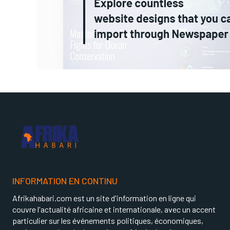
INFORMATION EN CONTINU
Afrikahabari.com est un site d'information en ligne qui
couvre l'actualité africaine et internationale, avec un accent
particulier sur les événements politiques, économiques,