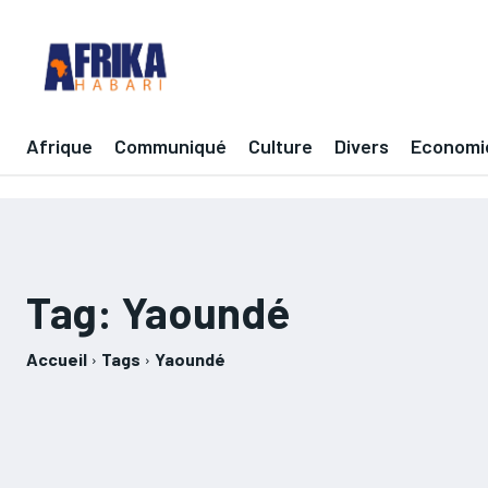
Afrique
Communiqué
Culture
Divers
Economi
Tag:
Yaoundé
Accueil
Tags
Yaoundé