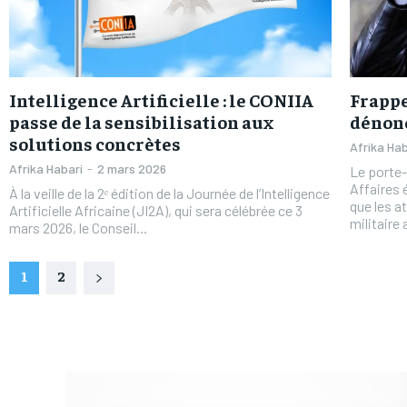
Intelligence Artificielle : le CONIIA
Frappe
passe de la sensibilisation aux
dénonc
solutions concrètes
Afrika Hab
Afrika Habari
-
2 mars 2026
Le porte-
Affaires
À la veille de la 2ᵉ édition de la Journée de l’Intelligence
que les at
Artificielle Africaine (JI2A), qui sera célébrée ce 3
militaire
mars 2026, le Conseil...
1
2