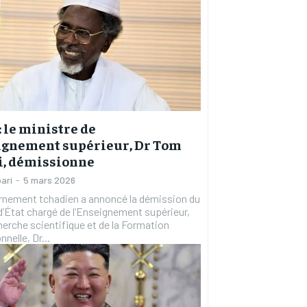
: le ministre de
ignement supérieur, Dr Tom
i, démissionne
ari
-
5 mars 2026
rnement tchadien a annoncé la démission du
d’État chargé de l’Enseignement supérieur,
herche scientifique et de la Formation
nelle, Dr...