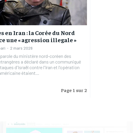
s en Iran : la Corée du Nord
e une « agression illegale »
ari
-
2 mars 2026
parole du ministère nord-coréen des
 étrangères a déclaré dans un communiqué
taques d'Israël contre l'Iran et l'opération
 américaine étaient...
Page 1 sur 2