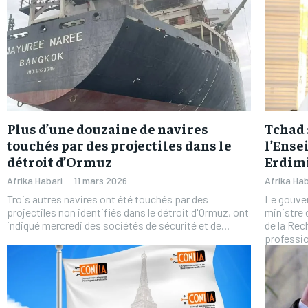
Plus d’une douzaine de navires
Tchad 
touchés par des projectiles dans le
l’Ense
détroit d’Ormuz
Erdim
Afrika Habari
-
11 mars 2026
Afrika Hab
Trois autres navires ont été touchés par des
Le gouve
projectiles non identifiés dans le détroit d'Ormuz, ont
ministre 
indiqué mercredi des sociétés de sécurité et de...
de la Rec
profession