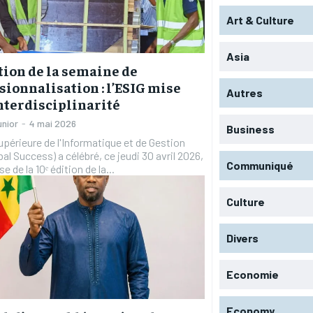
Art & Culture
Asia
ition de la semaine de
sionnalisation : l’ESIG mise
Autres
interdisciplinarité
unior
-
4 mai 2026
Business
upérieure de l'Informatique et de Gestion
bal Success) a célébré, ce jeudi 30 avril 2026,
Communiqué
e de la 10ᵉ édition de la...
Culture
Divers
Economie
Economy