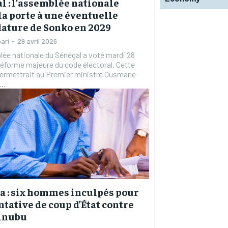
l : l’assemblée nationale
la porte à une éventuelle
ature de Sonko en 2029
ari
-
29 avril 2026
ée nationale du Sénégal a voté mardi 28
 réforme majeure du code électoral. Cette
ermettrait au Premier ministre Ousmane
..
a : six hommes inculpés pour
ntative de coup d’État contre
Tinubu