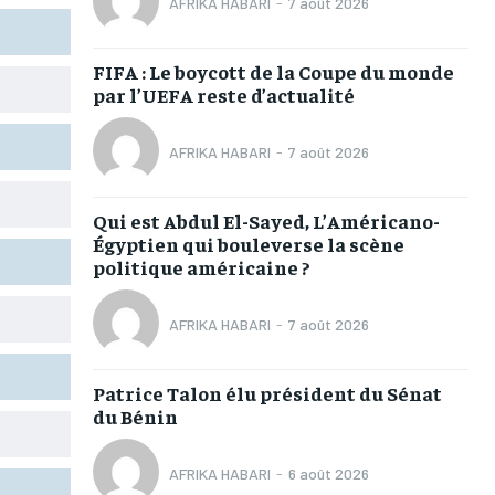
AFRIKA HABARI
-
7 août 2026
L’INTEGRAL
L’INTEGRAL
L’INTEGRAL
L’INTEGRAL
TOGOREGARD
TOGOREGARD
TOGOREGARD
TOGOREGARD
FIFA : Le boycott de la Coupe du monde
par l’UEFA reste d’actualité
LOMEBOUGEINFO
LOMEBOUGEINFO
LOMEBOUGEINFO
LOMEBOUGEINFO
NOUVELLE D’AFRIQUE
NOUVELLE D’AFRIQUE
NOUVELLE D’AFRIQUE
NOUVELLE D’AFRIQUE
AFRIKA HABARI
-
7 août 2026
LEDEFENSEURINFO
LEDEFENSEURINFO
LEDEFENSEURINFO
LEDEFENSEURINFO
Qui est Abdul El-Sayed, L’Américano-
228FOOT
228FOOT
228FOOT
228FOOT
Égyptien qui bouleverse la scène
politique américaine ?
ACTU LOMÉ
ACTU LOMÉ
ACTU LOMÉ
ACTU LOMÉ
AFRIKA HABARI
-
7 août 2026
Patrice Talon élu président du Sénat
du Bénin
AFRIKA HABARI
-
6 août 2026