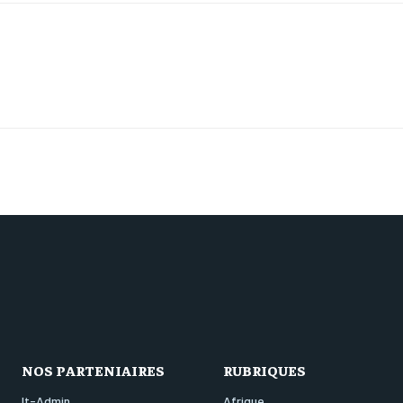
NOS PARTENIAIRES
RUBRIQUES
It-Admin
Afrique