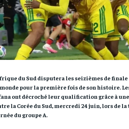
frique du Sud disputera les seizièmes de finale
monde pour la première fois de son histoire. L
ana ont décroché leur qualification grâce à une 
tre la Corée du Sud, mercredi 24 juin, lors de l
rnée du groupe A.