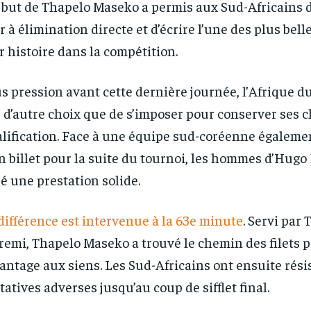
but de Thapelo Maseko a permis aux Sud-Africains d
r à élimination directe et d’écrire l’une des plus bell
r histoire dans la compétition.
s pression avant cette dernière journée, l’Afrique du
 d’autre choix que de s’imposer pour conserver ses 
lification. Face à une équipe sud-coréenne égaleme
n billet pour la suite du tournoi, les hommes d’Hugo
ré une prestation solide.
différence est intervenue à la 63e minute
. Servi par
emi, Thapelo Maseko a trouvé le chemin des filets po
vantage aux siens. Les Sud-Africains ont ensuite rési
tatives adverses jusqu’au coup de sifflet final.