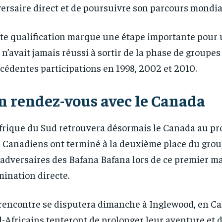
ersaire direct et de poursuivre son parcours mondia
te qualification marque une étape importante pour 
 n’avait jamais réussi à sortir de la phase de groupes
cédentes participations en 1998, 2002 et 2010.
n rendez-vous avec le Canada
frique du Sud retrouvera désormais le Canada au pr
 Canadiens ont terminé à la deuxième place du grou
 adversaires des Bafana Bafana lors de ce premier m
mination directe.
rencontre se disputera dimanche à Inglewood, en Cal
-Africains tenteront de prolonger leur aventure et 