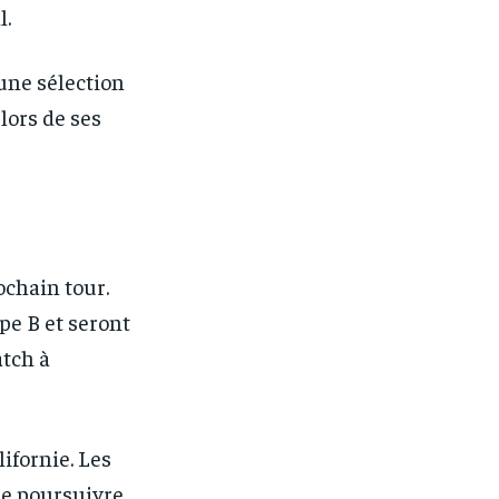
l.
une sélection
 lors de ses
ochain tour.
pe B et seront
atch à
ifornie. Les
de poursuivre