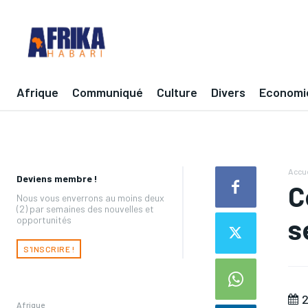
Afrique
Communiqué
Culture
Divers
Economi
Accue
Deviens membre !
C
Nous vous enverrons au moins deux
(2) par semaines des nouvelles et
s
opportunités
S'INSCRIRE !
2
Afrique