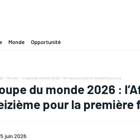
e
Monde
Opportunité
il
Monde
Coupe du monde 2026 : l'Afrique du Sud en seizième pour la...
oupe du monde 2026 : l’A
eizième pour la première 
5 juin 2026