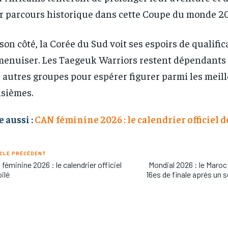
r parcours historique dans cette Coupe du monde 2
son côté, la Corée du Sud voit ses espoirs de qualific
menuiser. Les Taegeuk Warriors restent dépendants 
 autres groupes pour espérer figurer parmi les meil
isièmes.
e aussi :
CAN féminine 2026 : le calendrier officiel d
CLE PRÉCÉDENT
féminine 2026 : le calendrier officiel
Mondial 2026 : le Maroc 
ilé
16es de finale après un 