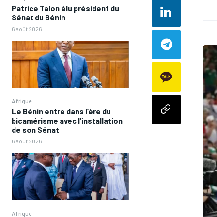
Patrice Talon élu président du
Sénat du Bénin
6 août 2026
Afrique
Le Bénin entre dans l’ère du
bicamérisme avec l’installation
de son Sénat
6 août 2026
Afrique