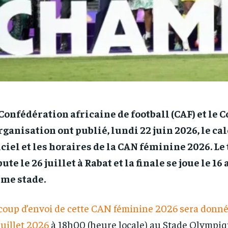
Confédération africaine de football (CAF) et le 
rganisation ont publié, lundi 22 juin 2026, le ca
iciel et les horaires de la CAN féminine 2026. Le
ute le 26 juillet à Rabat et la finale se joue le 16 
me stade.
coup d’envoi de cette CAN féminine 2026 sera donn
juillet 2026
à 18h00 (heure locale) au Stade Olympiq