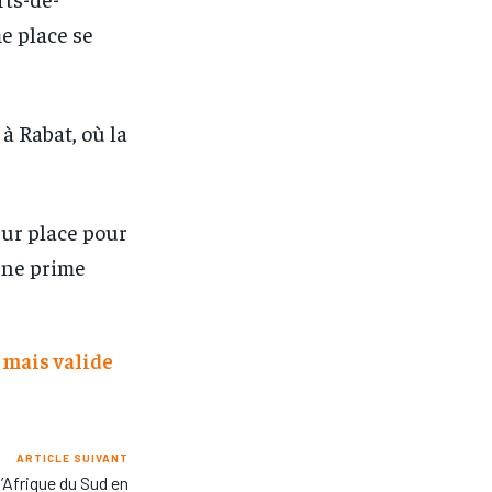
me place se
à Rabat, où la
eur place pour
une prime
 mais valide
ARTICLE SUIVANT
’Afrique du Sud en