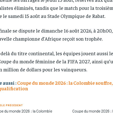
alistes éliminés, tandis que le match pour la troisiè
e le samedi 15 août au Stade Olympique de Rabat.
finale se dispute le dimanche 16 août 2026, à 20h00, 
velle championne d’Afrique reçoit son trophée.
delà du titre continental, les équipes jouent aussi l
Coupe du monde féminine de la FIFA 2027, ainsi qu’
n million de dollars pour les vainqueurs.
e aussi :
Coupe du monde 2026 : la Colombie souffre,
qualification
CLE PRÉCÉDENT
e du monde 2026 : la Colombie
Coupe du monde 2026 : l