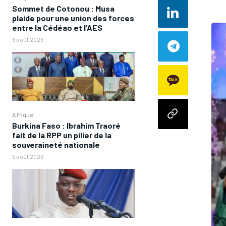
Sommet de Cotonou : Musa
plaide pour une union des forces
entre la Cédéao et l’AES
6 août 2026
Afrique
Burkina Faso : Ibrahim Traoré
fait de la RPP un pilier de la
souveraineté nationale
5 août 2026