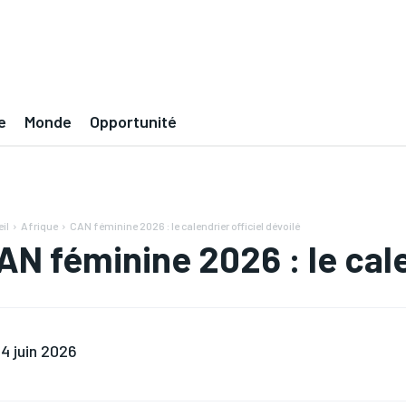
e
Monde
Opportunité
il
Afrique
CAN féminine 2026 : le calendrier officiel dévoilé
AN féminine 2026 : le cale
4 juin 2026