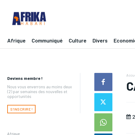
Afrique
Communiqué
Culture
Divers
Economi
Accue
Deviens membre !
C
Nous vous enverrons au moins deux
(2) par semaines des nouvelles et
opportunités
S'INSCRIRE !
2
Afrique