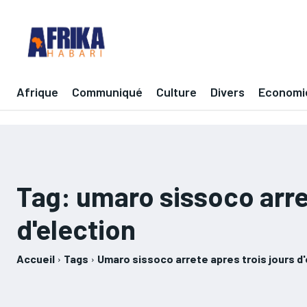
Afrique
Communiqué
Culture
Divers
Economi
Tag:
umaro sissoco arret
d'election
Accueil
Tags
Umaro sissoco arrete apres trois jours d