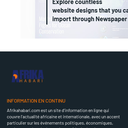
INFORMATION EN CONTINU
Afrikahabari.com est un site d'information en ligne qui
couvre l'actualité africaine et internationale, avec un accent
particulier sur les événements politiques, économiques,