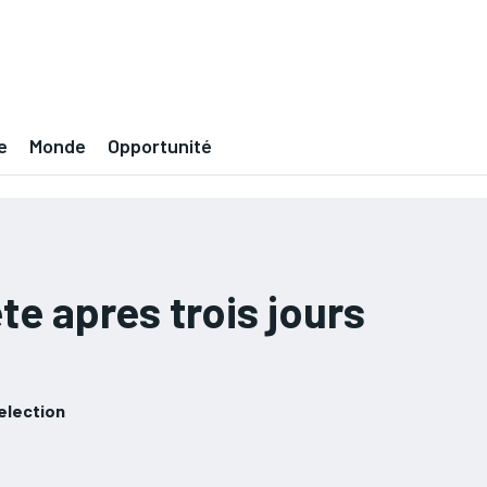
e
Monde
Opportunité
e apres trois jours
'election