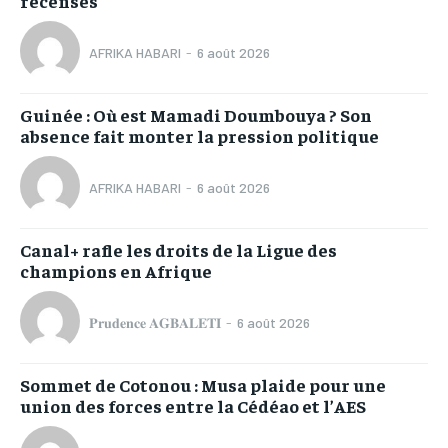
recensés
AFRIKA HABARI
-
6 août 2026
Guinée : Où est Mamadi Doumbouya ? Son
absence fait monter la pression politique
AFRIKA HABARI
-
6 août 2026
Canal+ rafle les droits de la Ligue des
champions en Afrique
𝐏𝐫𝐮𝐝𝐞𝐧𝐜𝐞 𝐀𝐆𝐁𝐀𝐋𝐄𝐓𝐈
-
6 août 2026
Sommet de Cotonou : Musa plaide pour une
union des forces entre la Cédéao et l’AES