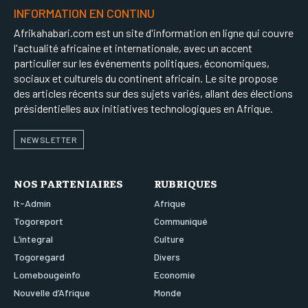
INFORMATION EN CONTINU
Afrikahabari.com est un site d'information en ligne qui couvre
l'actualité africaine et internationale, avec un accent
particulier sur les événements politiques, économiques,
sociaux et culturels du continent africain. Le site propose
des articles récents sur des sujets variés, allant des élections
présidentielles aux initiatives technologiques en Afrique.
NEWSLETTER
NOS PARTENIAIRES
RUBRIQUES
It-Admin
Afrique
Togoreport
Communiqué
L’integral
Culture
Togoregard
Divers
Lomebougeinfo
Economie
Nouvelle d’Afrique
Monde