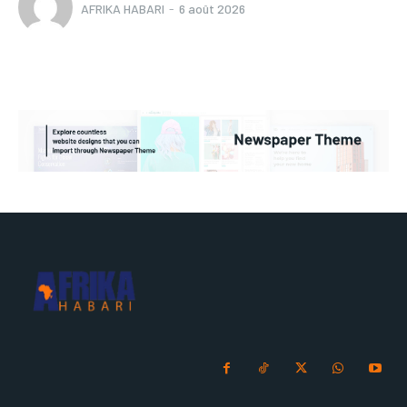
AFRIKA HABARI
-
6 août 2026