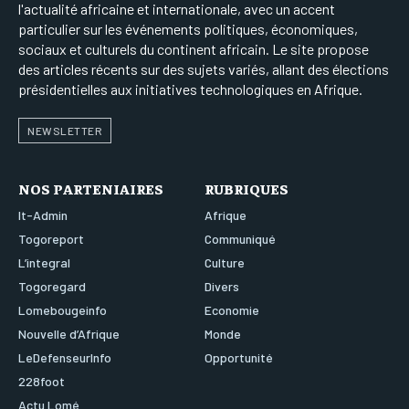
l'actualité africaine et internationale, avec un accent
particulier sur les événements politiques, économiques,
sociaux et culturels du continent africain. Le site propose
des articles récents sur des sujets variés, allant des élections
présidentielles aux initiatives technologiques en Afrique.
NEWSLETTER
NOS PARTENIAIRES
RUBRIQUES
It-Admin
Afrique
Togoreport
Communiqué
L’integral
Culture
Togoregard
Divers
Lomebougeinfo
Economie
Nouvelle d’Afrique
Monde
LeDefenseurInfo
Opportunité
228foot
Actu Lomé