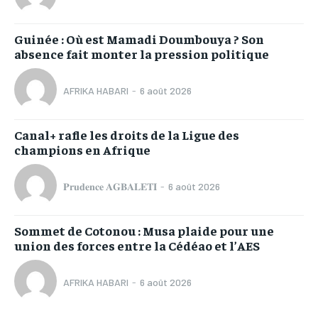
Guinée : Où est Mamadi Doumbouya ? Son
absence fait monter la pression politique
AFRIKA HABARI
-
6 août 2026
Canal+ rafle les droits de la Ligue des
champions en Afrique
𝐏𝐫𝐮𝐝𝐞𝐧𝐜𝐞 𝐀𝐆𝐁𝐀𝐋𝐄𝐓𝐈
-
6 août 2026
Sommet de Cotonou : Musa plaide pour une
union des forces entre la Cédéao et l’AES
AFRIKA HABARI
-
6 août 2026