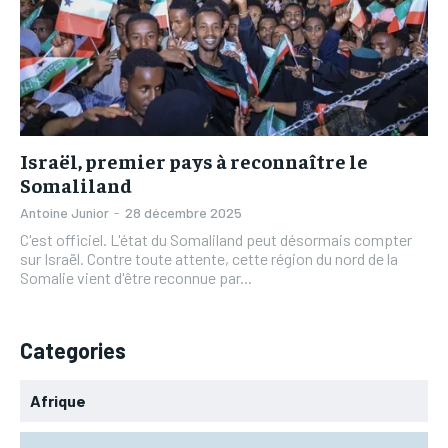
Israël, premier pays à reconnaître le
Somaliland
Antoine Junior
-
28 décembre 2025
C'est officiel. L'état du Somaliland peut désormais compter
sur Israël. Contre toute attente, cette région du nord de la
Somalie vient d'être reconnue par...
Categories
Afrique