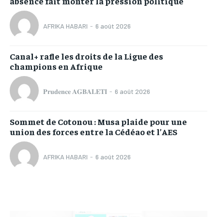
absence fait monter la pression politique
AFRIKA HABARI
-
6 août 2026
Canal+ rafle les droits de la Ligue des
champions en Afrique
𝐏𝐫𝐮𝐝𝐞𝐧𝐜𝐞 𝐀𝐆𝐁𝐀𝐋𝐄𝐓𝐈
-
6 août 2026
Sommet de Cotonou : Musa plaide pour une
union des forces entre la Cédéao et l’AES
AFRIKA HABARI
-
6 août 2026