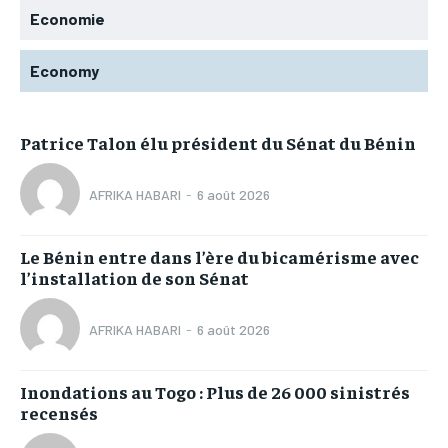
Economie
Economy
Patrice Talon élu président du Sénat du Bénin
AFRIKA HABARI
-
6 août 2026
Le Bénin entre dans l’ère du bicamérisme avec
l’installation de son Sénat
AFRIKA HABARI
-
6 août 2026
Inondations au Togo : Plus de 26 000 sinistrés
recensés