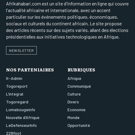
Afrikahabari.com est un site d'information en ligne qui couvre
l'actualité africaine et internationale, avec un accent
particulier sur les événements politiques, économiques,
sociaux et culturels du continent africain. Le site propose
des articles récents sur des sujets variés, allant des élections
présidentielles aux initiatives technologiques en Afrique.
NEWSLETTER
NOS PARTENIAIRES
RUBRIQUES
It-Admin
Afrique
Togoreport
Communiqué
L’integral
Culture
Togoregard
Divers
Lomebougeinfo
Economie
Nouvelle d’Afrique
Monde
LeDefenseurInfo
Opportunité
228foot