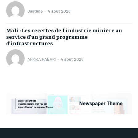
Justimo
-
4 août 2026
Mali : Les recettes de l’industrie minière au
service d’un grand programme
d’infrastructures
AFRIKA HABARI
-
4 août 2026