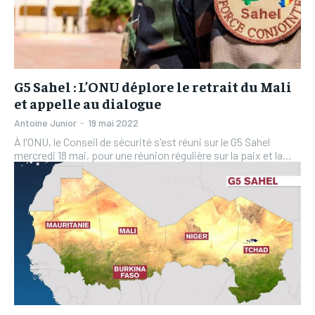
G5 Sahel : L’ONU déplore le retrait du Mali
et appelle au dialogue
Antoine Junior
-
19 mai 2022
À l'ONU, le Conseil de sécurité s'est réuni sur le G5 Sahel
mercredi 18 mai, pour une réunion régulière sur la paix et la...