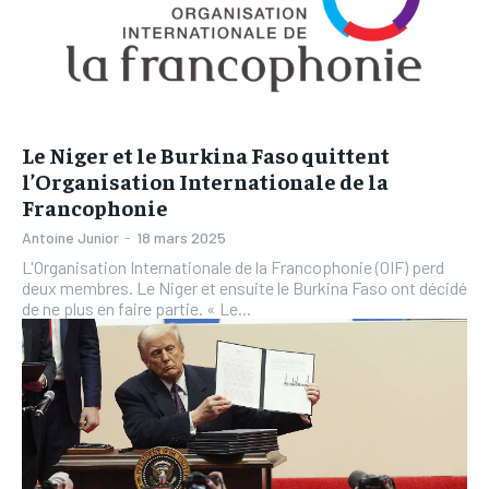
Le Niger et le Burkina Faso quittent
l’Organisation Internationale de la
Francophonie
Antoine Junior
-
18 mars 2025
L'Organisation Internationale de la Francophonie (OIF) perd
deux membres. Le Niger et ensuite le Burkina Faso ont décidé
de ne plus en faire partie. « Le...