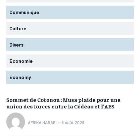
Communiqué
Culture
Divers
Economie
Economy
Sommet de Cotonou : Musa plaide pour une
union des forces entre la Cédéao et l’AES
AFRIKA HABARI
-
6 août 2026