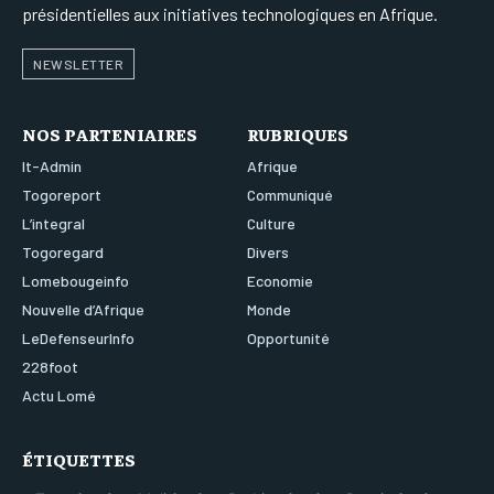
présidentielles aux initiatives technologiques en Afrique.
NEWSLETTER
NOS PARTENIAIRES
RUBRIQUES
It-Admin
Afrique
Togoreport
Communiqué
L’integral
Culture
Togoregard
Divers
Lomebougeinfo
Economie
Nouvelle d’Afrique
Monde
LeDefenseurInfo
Opportunité
228foot
Actu Lomé
ÉTIQUETTES