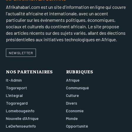
Afrikahabari.com est un site d'information en ligne qui couvre
l'actualité africaine et internationale, avec un accent
particulier sur les événements politiques, économiques,
sociaux et culturels du continent africain. Le site propose
des articles récents sur des sujets variés, allant des élections
présidentielles aux initiatives technologiques en Afrique.
NEWSLETTER
NOS PARTENIAIRES
RUBRIQUES
It-Admin
Afrique
Togoreport
Communiqué
L’integral
Culture
Togoregard
Divers
Lomebougeinfo
Economie
Nouvelle d’Afrique
Monde
LeDefenseurInfo
Opportunité