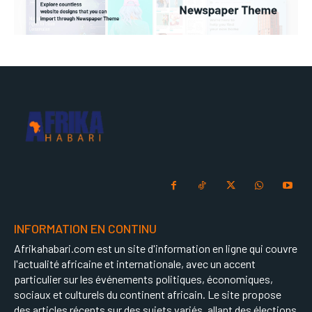
INFORMATION EN CONTINU
Afrikahabari.com est un site d'information en ligne qui couvre
l'actualité africaine et internationale, avec un accent
particulier sur les événements politiques, économiques,
sociaux et culturels du continent africain. Le site propose
des articles récents sur des sujets variés, allant des élections