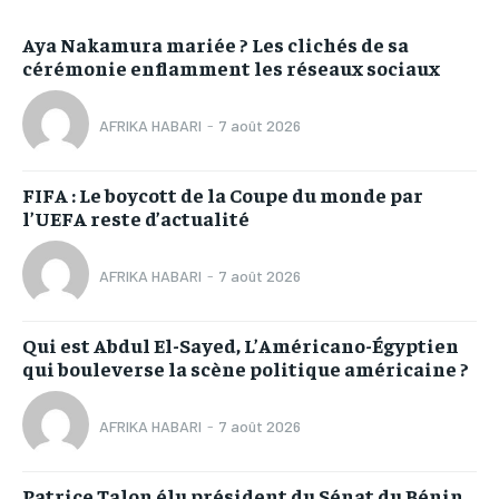
Aya Nakamura mariée ? Les clichés de sa
cérémonie enflamment les réseaux sociaux
AFRIKA HABARI
-
7 août 2026
FIFA : Le boycott de la Coupe du monde par
l’UEFA reste d’actualité
AFRIKA HABARI
-
7 août 2026
Qui est Abdul El-Sayed, L’Américano-Égyptien
qui bouleverse la scène politique américaine ?
AFRIKA HABARI
-
7 août 2026
Patrice Talon élu président du Sénat du Bénin