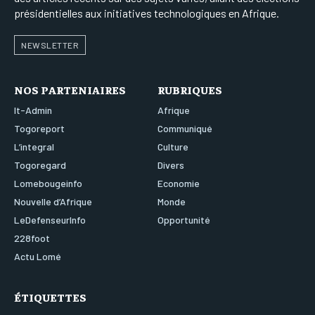
présidentielles aux initiatives technologiques en Afrique.
NEWSLETTER
NOS PARTENIAIRES
RUBRIQUES
It-Admin
Afrique
Togoreport
Communiqué
L’integral
Culture
Togoregard
Divers
Lomebougeinfo
Economie
Nouvelle d’Afrique
Monde
LeDefenseurInfo
Opportunité
228foot
Actu Lomé
ÉTIQUETTES