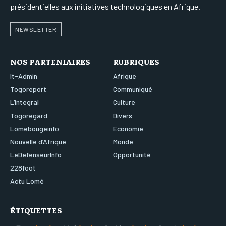
présidentielles aux initiatives technologiques en Afrique.
NEWSLETTER
NOS PARTENIAIRES
RUBRIQUES
It-Admin
Afrique
Togoreport
Communiqué
L’integral
Culture
Togoregard
Divers
Lomebougeinfo
Economie
Nouvelle d’Afrique
Monde
LeDefenseurInfo
Opportunité
228foot
Actu Lomé
ÉTIQUETTES