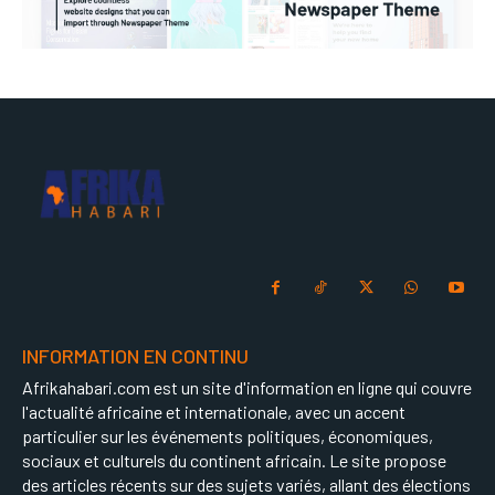
INFORMATION EN CONTINU
Afrikahabari.com est un site d'information en ligne qui couvre
l'actualité africaine et internationale, avec un accent
particulier sur les événements politiques, économiques,
sociaux et culturels du continent africain. Le site propose
des articles récents sur des sujets variés, allant des élections