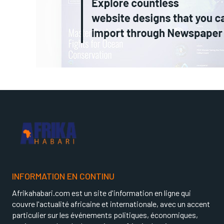
INFORMATION EN CONTINU
Afrikahabari.com est un site d'information en ligne qui
couvre l'actualité africaine et internationale, avec un accent
particulier sur les événements politiques, économiques,