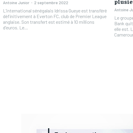
plusie
Antoine Junior
-
2 septembre 2022
Antoine J
L’international sénégalais Idrissa Gueye est transféré
définitivement à Everton FC, club de Premier League
Le groupe
anglaise. Son transfert est estimé à 10 millions
Bank quit
d'euros. Le...
elle est.
Cameroun