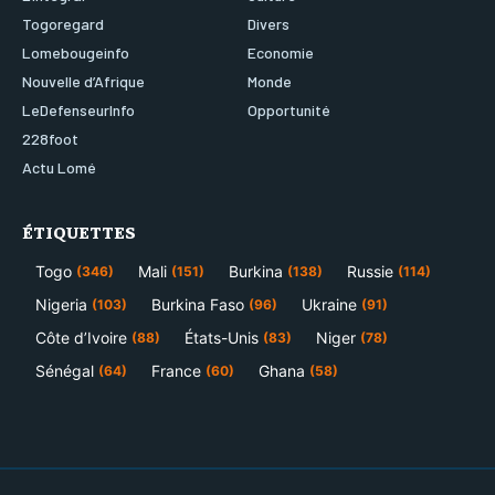
Togoregard
Divers
Lomebougeinfo
Economie
Nouvelle d’Afrique
Monde
LeDefenseurInfo
Opportunité
228foot
Actu Lomé
ÉTIQUETTES
Togo
Mali
Burkina
Russie
(346)
(151)
(138)
(114)
Nigeria
Burkina Faso
Ukraine
(103)
(96)
(91)
Côte d’Ivoire
États-Unis
Niger
(88)
(83)
(78)
Sénégal
France
Ghana
(64)
(60)
(58)