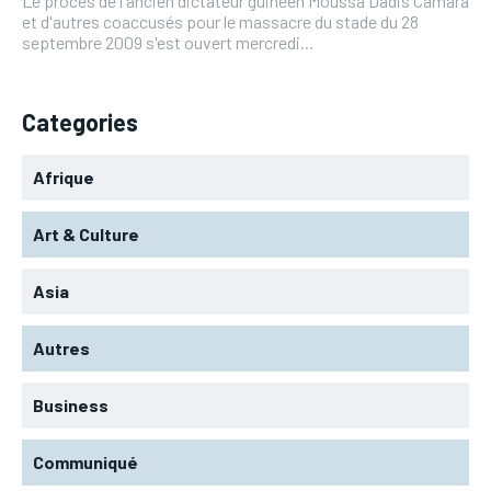
Le procès de l'ancien dictateur guinéen Moussa Dadis Camara
et d'autres coaccusés pour le massacre du stade du 28
septembre 2009 s'est ouvert mercredi...
Categories
Afrique
Art & Culture
Asia
Autres
Business
Communiqué