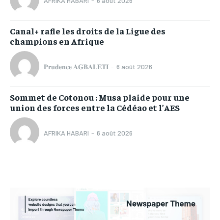
AFRIKA HABARI
-
6 août 2026
Canal+ rafle les droits de la Ligue des
champions en Afrique
𝐏𝐫𝐮𝐝𝐞𝐧𝐜𝐞 𝐀𝐆𝐁𝐀𝐋𝐄𝐓𝐈
-
6 août 2026
Sommet de Cotonou : Musa plaide pour une
union des forces entre la Cédéao et l’AES
AFRIKA HABARI
-
6 août 2026