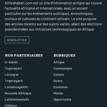
Afrikahabari.com est un site d'information en ligne qui couvre
l'actualité africaine et internationale, avec un accent
particulier sur les événements politiques, économiques,
sociaux et culturels du continent africain. Le site propose
des articles récents sur des sujets variés, allant des élections
présidentielles aux initiatives technologiques en Afrique.
NEWSLETTER
NOS PARTENIAIRES
RUBRIQUES
It-Admin
Afrique
Togoreport
Communiqué
L’integral
Culture
Togoregard
Divers
Lomebougeinfo
Economie
Nouvelle d’Afrique
Monde
LeDefenseurInfo
Opportunité
228foot