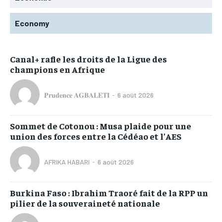
Economy
Canal+ rafle les droits de la Ligue des
champions en Afrique
𝐏𝐫𝐮𝐝𝐞𝐧𝐜𝐞 𝐀𝐆𝐁𝐀𝐋𝐄𝐓𝐈
-
6 août 2026
Sommet de Cotonou : Musa plaide pour une
union des forces entre la Cédéao et l’AES
AFRIKA HABARI
-
6 août 2026
Burkina Faso : Ibrahim Traoré fait de la RPP un
pilier de la souveraineté nationale