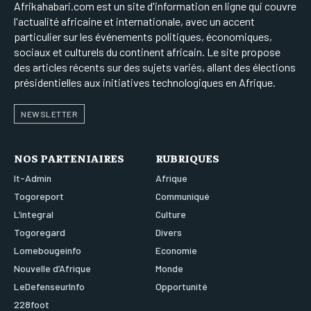
Afrikahabari.com est un site d'information en ligne qui couvre
l'actualité africaine et internationale, avec un accent
particulier sur les événements politiques, économiques,
sociaux et culturels du continent africain. Le site propose
des articles récents sur des sujets variés, allant des élections
présidentielles aux initiatives technologiques en Afrique.
NEWSLETTER
NOS PARTENIAIRES
RUBRIQUES
It-Admin
Afrique
Togoreport
Communiqué
L’integral
Culture
Togoregard
Divers
Lomebougeinfo
Economie
Nouvelle d’Afrique
Monde
LeDefenseurInfo
Opportunité
228foot