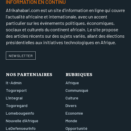
INFORMATION EN CONTINU
Afrikahabari.com est un site d'information en ligne qui couvre
l'actualité africaine et internationale, avec un accent
particulier sur les événements politiques, économiques,
sociaux et culturels du continent africain. Le site propose
des articles récents sur des sujets variés, allant des élections
présidentielles aux initiatives technologiques en Afrique.
NEWSLETTER
NOS PARTENIAIRES
RUBRIQUES
It-Admin
Afrique
Togoreport
Communiqué
L’integral
Culture
Togoregard
Divers
Lomebougeinfo
Economie
Nouvelle d’Afrique
Monde
LeDefenseurInfo
Opportunité