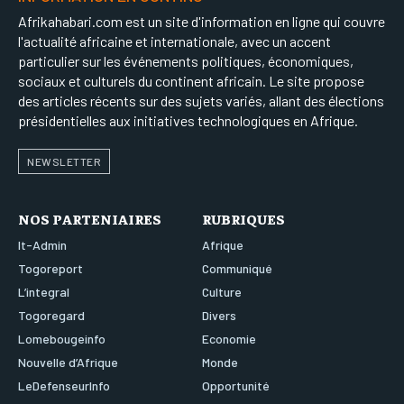
Afrikahabari.com est un site d'information en ligne qui couvre
l'actualité africaine et internationale, avec un accent
particulier sur les événements politiques, économiques,
sociaux et culturels du continent africain. Le site propose
des articles récents sur des sujets variés, allant des élections
présidentielles aux initiatives technologiques en Afrique.
NEWSLETTER
NOS PARTENIAIRES
RUBRIQUES
It-Admin
Afrique
Togoreport
Communiqué
L’integral
Culture
Togoregard
Divers
Lomebougeinfo
Economie
Nouvelle d’Afrique
Monde
LeDefenseurInfo
Opportunité