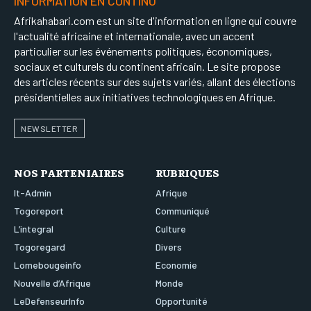
INFORMATION EN CONTINU
Afrikahabari.com est un site d'information en ligne qui couvre
l'actualité africaine et internationale, avec un accent
particulier sur les événements politiques, économiques,
sociaux et culturels du continent africain. Le site propose
des articles récents sur des sujets variés, allant des élections
présidentielles aux initiatives technologiques en Afrique.
NEWSLETTER
NOS PARTENIAIRES
RUBRIQUES
It-Admin
Afrique
Togoreport
Communiqué
L’integral
Culture
Togoregard
Divers
Lomebougeinfo
Economie
Nouvelle d’Afrique
Monde
LeDefenseurInfo
Opportunité