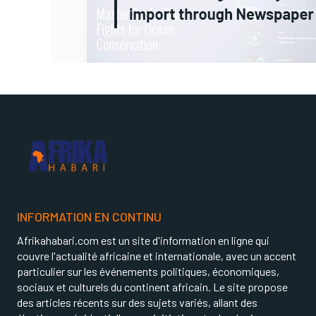
INFORMATION EN CONTINU
Afrikahabari.com est un site d'information en ligne qui
couvre l'actualité africaine et internationale, avec un accent
particulier sur les événements politiques, économiques,
sociaux et culturels du continent africain. Le site propose
des articles récents sur des sujets variés, allant des