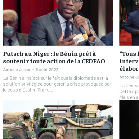
Putsch au Niger : le Bénin prêt à
“Tous 
soutenir toute action de la CEDEAO
interv
élabor
Antoine Junior
-
6 août 2023
Antoine J
Le Bénin a insisté sur le fait que la diplomatie est la
solution privilégiée pour gérer la crise provoquée par
La Cédéao
le coup d'État militaire...
Cette opt
Mais en a