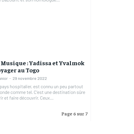
 Musique : Yadissa et Yvalmok
oyager au Togo
unior
-
29 novembre 2022
pays hospitalier, est connu un peu partout
onde comme tel. C'est une destination sûre
r et faire découvrir. Ceux...
Page 6 sur 7