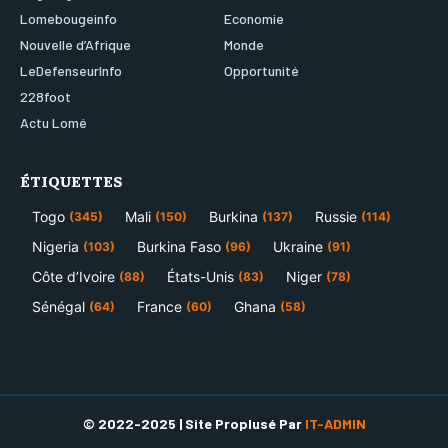
Lomebougeinfo
Economie
Nouvelle d’Afrique
Monde
LeDefenseurInfo
Opportunité
228foot
Actu Lomé
ÉTIQUETTES
Togo
Mali
Burkina
Russie
(345)
(150)
(137)
(114)
Nigeria
Burkina Faso
Ukraine
(103)
(96)
(91)
Côte d’Ivoire
États-Unis
Niger
(88)
(83)
(78)
Sénégal
France
Ghana
(64)
(60)
(58)
© 2022-2025 | Site Proplusé Par
IT-ADMIN