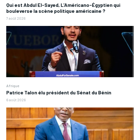
Qui est Abdul El-Sayed, L’Américano-Égyptien qui
bouleverse la scène politique américaine ?
7 août 2026
Afrique
Patrice Talon élu président du Sénat du Bénin
6 août 2026