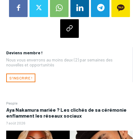
Deviens membre !
Nous vous enverrons au moins deux (2) par semaines des
nouvelles et opportunités
S'INSCRIRE !
People
Aya Nakamura mariée ? Les clichés de sa cérémonie
enflamment les réseaux sociaux
7 août 2026