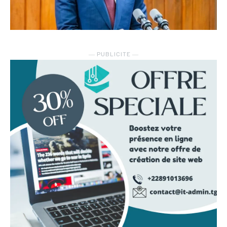
― PUBLICITE ―