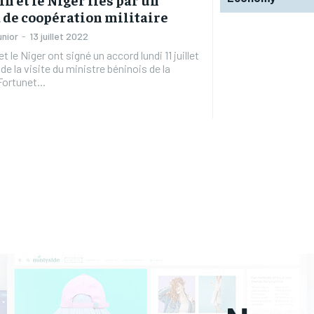
 de coopération militaire
unior
-
13 juillet 2022
t le Niger ont signé un accord lundi 11 juillet
de la visite du ministre béninois de la
ortunet...