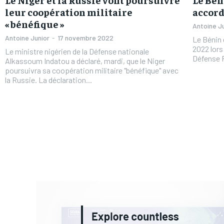
leur coopération militaire
accord
« bénéfique »
Antoine J
Antoine Junior
-
17 novembre 2022
Le Bénin e
2022 lors 
Le ministre nigérien de la Défense nationale
Défense F
Alkassoum Indatou a déclaré, mardi, que le Niger
poursuivra sa coopération militaire "bénéfique" avec
la Russie. La déclaration...