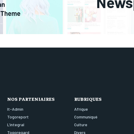
NOS PARTENIAIRES
RUBRIQUES
It-Admin
Afrique
Togoreport
Communiqué
L’integral
Culture
Togoregard
Divers