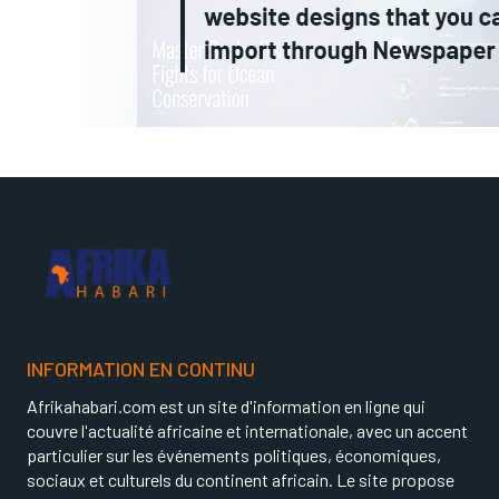
INFORMATION EN CONTINU
Afrikahabari.com est un site d'information en ligne qui
couvre l'actualité africaine et internationale, avec un accent
particulier sur les événements politiques, économiques,
sociaux et culturels du continent africain. Le site propose