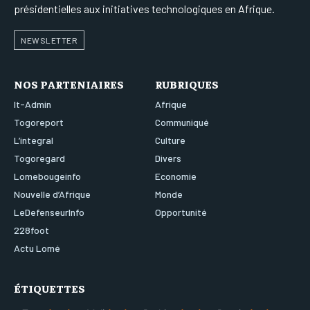
présidentielles aux initiatives technologiques en Afrique.
NEWSLETTER
NOS PARTENIAIRES
RUBRIQUES
It-Admin
Afrique
Togoreport
Communiqué
L’integral
Culture
Togoregard
Divers
Lomebougeinfo
Economie
Nouvelle d’Afrique
Monde
LeDefenseurInfo
Opportunité
228foot
Actu Lomé
ÉTIQUETTES