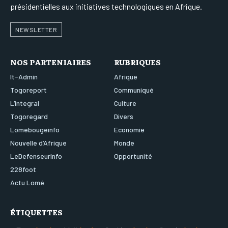
présidentielles aux initiatives technologiques en Afrique.
NEWSLETTER
NOS PARTENIAIRES
RUBRIQUES
It-Admin
Afrique
Togoreport
Communiqué
L’integral
Culture
Togoregard
Divers
Lomebougeinfo
Economie
Nouvelle d’Afrique
Monde
LeDefenseurInfo
Opportunité
228foot
Actu Lomé
ÉTIQUETTES