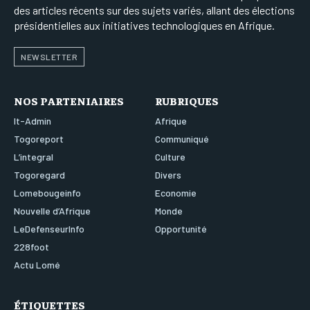
des articles récents sur des sujets variés, allant des élections
présidentielles aux initiatives technologiques en Afrique.
NEWSLETTER
NOS PARTENIAIRES
RUBRIQUES
It-Admin
Afrique
Togoreport
Communiqué
L’integral
Culture
Togoregard
Divers
Lomebougeinfo
Economie
Nouvelle d’Afrique
Monde
LeDefenseurInfo
Opportunité
228foot
Actu Lomé
ÉTIQUETTES