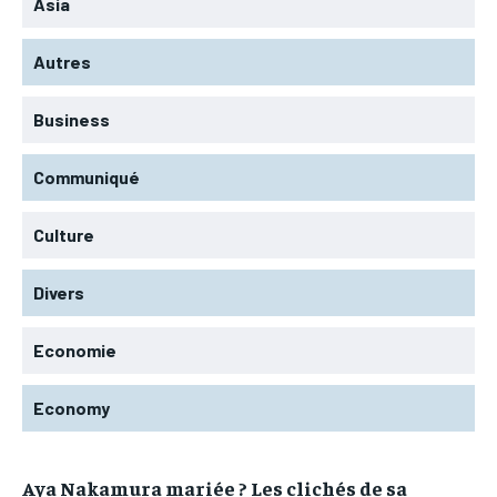
Asia
Autres
Business
Communiqué
Culture
Divers
Economie
Economy
Aya Nakamura mariée ? Les clichés de sa