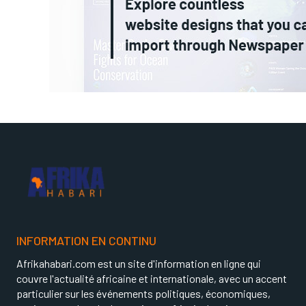
INFORMATION EN CONTINU
Afrikahabari.com est un site d'information en ligne qui
couvre l'actualité africaine et internationale, avec un accent
particulier sur les événements politiques, économiques,