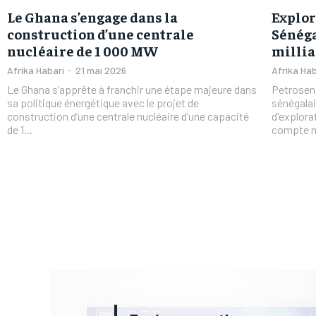
Le Ghana s’engage dans la
Explor
construction d’une centrale
Sénéga
nucléaire de 1 000 MW
millia
Afrika Habari
-
21 mai 2026
Afrika Hab
Le Ghana s’apprête à franchir une étape majeure dans
Petrosen,
sa politique énergétique avec le projet de
sénégalai
construction d’une centrale nucléaire d’une capacité
d'explorat
de 1...
compte mo