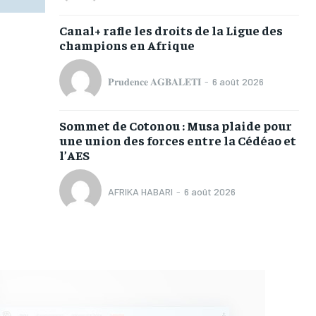
Canal+ rafle les droits de la Ligue des
champions en Afrique
𝐏𝐫𝐮𝐝𝐞𝐧𝐜𝐞 𝐀𝐆𝐁𝐀𝐋𝐄𝐓𝐈
-
6 août 2026
Sommet de Cotonou : Musa plaide pour
une union des forces entre la Cédéao et
l’AES
AFRIKA HABARI
-
6 août 2026