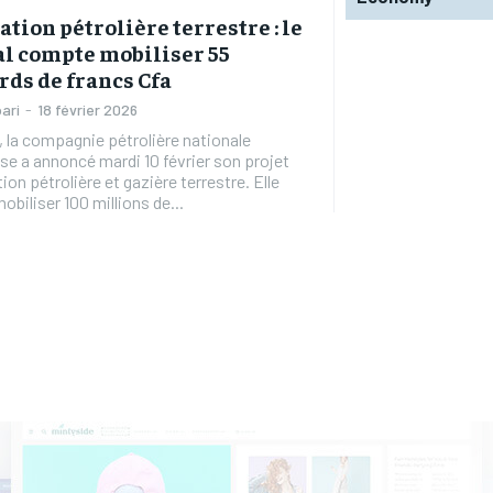
ation pétrolière terrestre : le
l compte mobiliser 55
rds de francs Cfa
ari
-
18 février 2026
 la compagnie pétrolière nationale
se a annoncé mardi 10 février son projet
ion pétrolière et gazière terrestre. Elle
biliser 100 millions de...