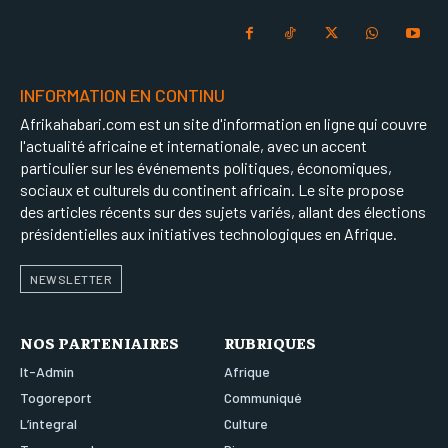
INFORMATION EN CONTINU
Afrikahabari.com est un site d'information en ligne qui couvre
l'actualité africaine et internationale, avec un accent
particulier sur les événements politiques, économiques,
sociaux et culturels du continent africain. Le site propose
des articles récents sur des sujets variés, allant des élections
présidentielles aux initiatives technologiques en Afrique.
NEWSLETTER
NOS PARTENIAIRES
RUBRIQUES
It-Admin
Afrique
Togoreport
Communiqué
L’integral
Culture