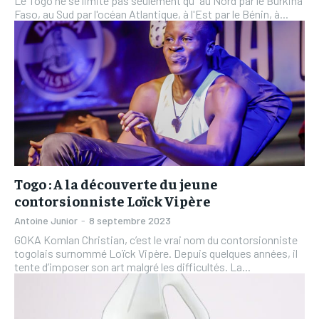
Le Togo ne se limite pas seulement qu'"au Nord par le Burkina
Faso, au Sud par l'océan Atlantique, à l'Est par le Bénin, à...
Togo : A la découverte du jeune
contorsionniste Loïck Vipère
Antoine Junior
-
8 septembre 2023
GOKA Komlan Christian, c’est le vrai nom du contorsionniste
togolais surnommé Loïck Vipère. Depuis quelques années, il
tente d’imposer son art malgré les difficultés. La...