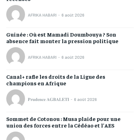
AFRIKA HABARI
-
6 août 2026
Guinée : Où est Mamadi Doumbouya ? Son
absence fait monter la pression politique
AFRIKA HABARI
-
6 août 2026
Canal+ rafle les droits de la Ligue des
champions en Afrique
𝐏𝐫𝐮𝐝𝐞𝐧𝐜𝐞 𝐀𝐆𝐁𝐀𝐋𝐄𝐓𝐈
-
6 août 2026
Sommet de Cotonou : Musa plaide pour une
union des forces entre la Cédéao et l’AES