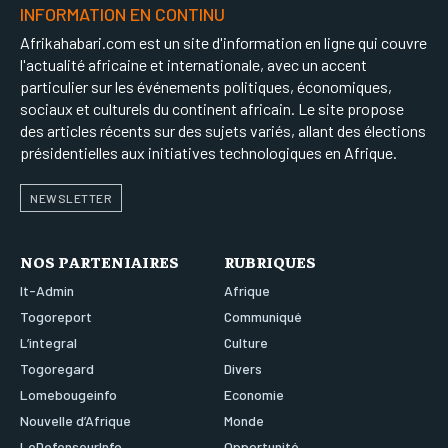
INFORMATION EN CONTINU
Afrikahabari.com est un site d'information en ligne qui couvre
l'actualité africaine et internationale, avec un accent
particulier sur les événements politiques, économiques,
sociaux et culturels du continent africain. Le site propose
des articles récents sur des sujets variés, allant des élections
présidentielles aux initiatives technologiques en Afrique.
NEWSLETTER
NOS PARTENIAIRES
RUBRIQUES
It-Admin
Afrique
Togoreport
Communiqué
L’integral
Culture
Togoregard
Divers
Lomebougeinfo
Economie
Nouvelle d’Afrique
Monde
LeDefenseurInfo
Opportunité