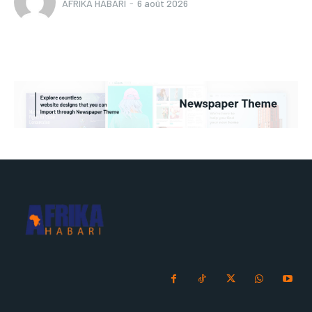
AFRIKA HABARI
-
6 août 2026