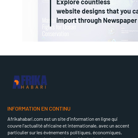
INFORMATION EN CONTINU
Afrikahabari.com est un site d'information en ligne qui
couvre l'actualité africaine et internationale, avec un accent
particulier sur les événements politiques, économiques,