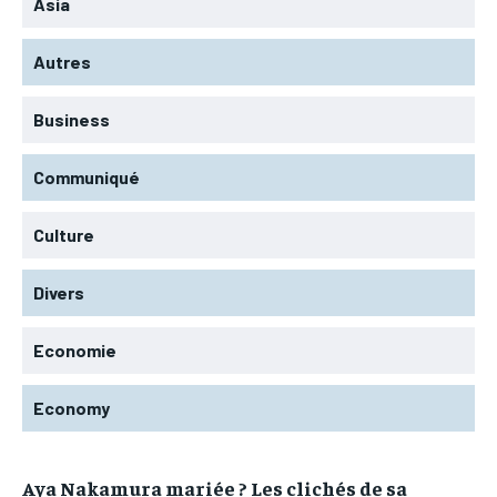
Asia
Autres
Business
Communiqué
Culture
Divers
Economie
Economy
Aya Nakamura mariée ? Les clichés de sa