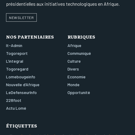
présidentielles aux initiatives technologiques en Afrique.
NEWSLETTER
NOS PARTENIAIRES
RUBRIQUES
It-Admin
Afrique
Togoreport
Communiqué
L’integral
Culture
Togoregard
Divers
Lomebougeinfo
Economie
Nouvelle d’Afrique
Monde
LeDefenseurInfo
Opportunité
228foot
Actu Lomé
ÉTIQUETTES