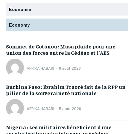
Economie
Economy
Sommet de Cotonou : Musa plaide pour une
union des forces entre la Cédéao et l’AES
AFRIKA HABARI
-
6 août 2026
Burkina Faso : Ibrahim Traoré fait de la RPP un
pilier de la souveraineté nationale
AFRIKA HABARI
-
5 août 2026
Nigeria : Les militaires bénéficient d’une
revalorisation salariale sans précédent