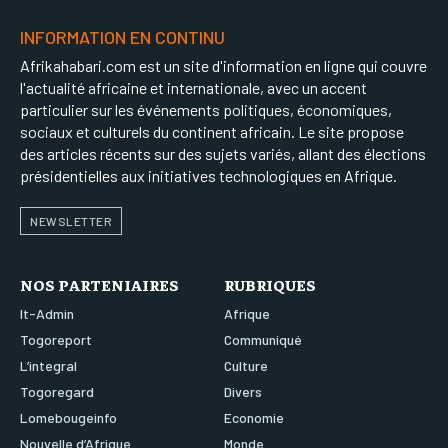
INFORMATION EN CONTINU
Afrikahabari.com est un site d'information en ligne qui couvre
l'actualité africaine et internationale, avec un accent
particulier sur les événements politiques, économiques,
sociaux et culturels du continent africain. Le site propose
des articles récents sur des sujets variés, allant des élections
présidentielles aux initiatives technologiques en Afrique.
NEWSLETTER
NOS PARTENIAIRES
RUBRIQUES
It-Admin
Afrique
Togoreport
Communiqué
L’integral
Culture
Togoregard
Divers
Lomebougeinfo
Economie
Nouvelle d’Afrique
Monde