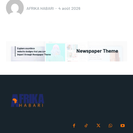
AFRIKA HABARI
-
4 août 2026